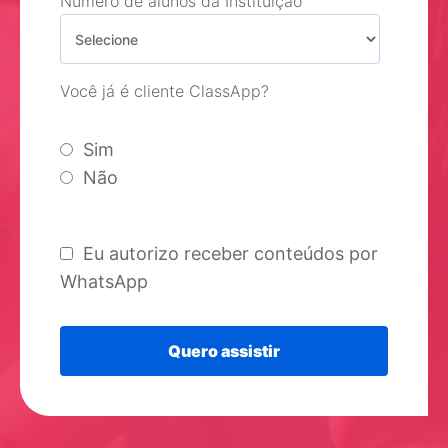
Número de alunos da Instituição
Você já é cliente ClassApp?
Sim
Não
Eu autorizo receber conteúdos por
WhatsApp