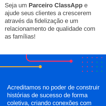
Seja um
Parceiro ClassApp
e
ajude seus clientes a crescerem
através da fidelização e um
relacionamento de qualidade com
as famílias!
Acreditamos no poder de construir
histórias de sucesso de forma
coletiva, criando conexões com