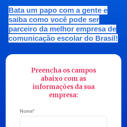
Bata um papo com a gente e
saiba como você pode ser
parceiro da melhor empresa de
comunicação escolar do Brasil!
Preencha os campos
abaixo com as
informações da sua
empresa:
Nome
*