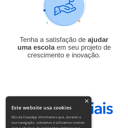
Tenha a satisfação de
ajudar
uma escola
em seu projeto de
crescimento e inovação.
×
Este website usa cookies
Nós da ClassApp informamos que, durante a
sua navegação, coletamos e utilizamos cookies
com o objetivo de analisarmos métricas que