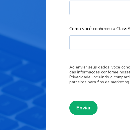
Como você conheceu a Class
Ao enviar seus dados, você con
das informações conforme nossa 
Privacidade, incluindo o compar
parceiros para fins de marketing.
Enviar