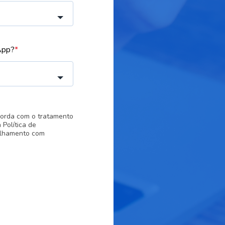
App?
*
corda com o tratamento
Política de
tilhamento com