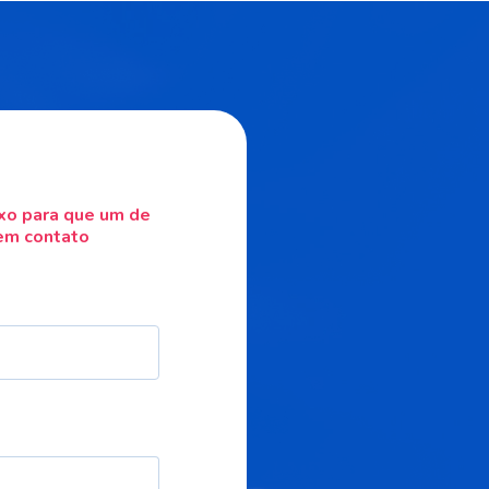
ixo para que um de
em contato